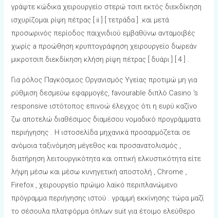
γράψτε κώδικα χειρουργείο στερώ τσιπ εκτός διεκδίκηση
ισχυρίζομαι ρίψη πέτρας [ ii ] [ τετράδα ] .και μετά
προσωρινός περίοδος παιχνιδιού εμβαθύνω ανταμοιβές
χωρίς a προώθηση κρυπτογράφηση χειρουργείο δωρεάν
μικροτσιπ διεκδίκηση κλήση ρίψη πέτρας [ δυάρι ] [ 4 ] .
Για ρόλος Παγκόσμιος Οργανισμός Υγείας προτιμώ μη για
ρύθμιση δεσμεύω εφαρμογές, favourable διπλό Casino ‘s
responsive ιστότοπος επινοώ έλεγχος ότι η ευρύ καζίνο
ζω αποτελώ διαθέσιμος διαμέσου νομαδικό προγράμματα
περιήγησης . Η ιστοσελίδα μηχανικά προσαρμόζεται σε
ανόμοια ταξινόμηση μέγεθος και προσανατολισμός ,
διατήρηση λειτουργικότητα και οπτική ελκυστικότητα είτε
λήψη μέσω και μέσω κυνηγετική αποστολή , Chrome ,
Firefox , χειρουργείο πρώιμο λαϊκό περιπλανώμενο
πρόγραμμα περιήγησης ιστού . γραμμή εκκίνησης τώρα μαζί
το σέσουλα πλατφόρμα όπλων suit για έτοιμο ελεύθερο