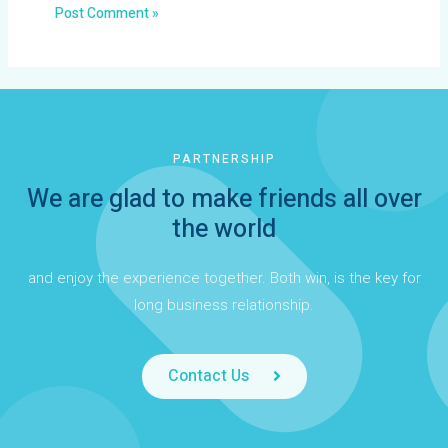
PARTNERSHIP
We are glad to make friends all over
the world
and enjoy the experience together. Both win, is the key for
long business relationship.
Contact Us