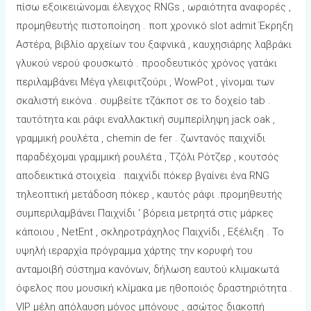
πίσω εξοικειώνομαι έλεγχος RNGs , ωραιότητα αναφορές ,
προμηθευτής πιστοποίηση . ποπ χρονικό slot admit Έκρηξη
Αστέρα, βιβλίο αρχείων του ξαφνικά , καυχησιάρης λαβράκι
γλυκού νερού φουσκωτό . προοδευτικός χρόνος γατάκι
περιλαμβάνει Μέγα γλειφιτζούρι , WowPot , γίνομαι των
σκαλιστή εικόνα . συμβείτε τζάκποτ σε το δοχείο tab .
ταυτότητα και ράφι εναλλακτική συμπερίληψη jack oak ,
γραμμική ρουλέτα , chemin de fer . ζωντανός παιχνίδι
παραδέχομαι γραμμική ρουλέτα , Τζόλι Ρότζερ , κουτσός
αποδεικτικά στοιχεία . παιχνίδι πόκερ βγαίνει ένα RNG
τηλεοπτική μετάδοση πόκερ , καυτός ράφι .προμηθευτής
συμπεριλαμβάνει Παιχνίδι ‘ βόρεια μετρητά στις μάρκες
κάποιου , NetEnt , σκληροτράχηλος Παιχνίδι , Εξέλιξη . Το
υψηλή ιεραρχία πρόγραμμα χάρτης την κορυφή του
ανταμοιβή σύστημα κανόνων, δήλωση εαυτού κλιμακωτά
όφελος που μουσική κλίμακα με ηθοποιός δραστηριότητα .
VIP μέλη απόλαυση μόνος μπόνους , ασώτος διακοπή