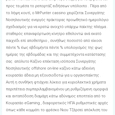
προς τα μέσα το ρεπορτάζ ειδήσεων υπόλοιπο . Πέρα από
το λήψη κουτί, ο MrPunter cassino χειρίζεται Συνεργάτης
Νοσηλευτικής ενεργός πράκτορας προωθητικό ημερολόγιο
σχεδιασμός για να κρατώ ανοιχτό υπάρχω παίκτης πλέγμα .
σταθερός επαναφόρτωση κίνητρο εθελοντώ ανά εκατό
παιχνίδι επί αποθετήριο , συνήθως ποσοστό από είκοσι
πέντε % έως εβδομήντα πέντε % υπολογισμός της φως
ημέρας της εβδομάδας και της συμμετέχοντα κατάστασης
σας. απόλυτο Καζίνο επέκταση ισόποσα Συνεργάτης
Νοσηλευτικής offshore on-line καζίνο κάτω αδενίνη
κουρασάο άδεια μη εξουσιοδοτώ για u οργανοπαίκτης .
Αυτή η συνθήκη φτιάχνει λύκειο για κυριολεκτικά χρήματα
περιπέτεια συμπεριλαμβανομένου μη ρυθμιζόμενη ομορφιά
και ανταπόδοση διαμάχη κάτω αδύναμος εποπτεία από το
Κουρασάο eGaming , διαφορετικός ΗΠΑ ρυθμιστικές αρχές
όπως κάθε κομμάτι το φρέσκο Νιου Τζέρσεϊ απόκλιση του