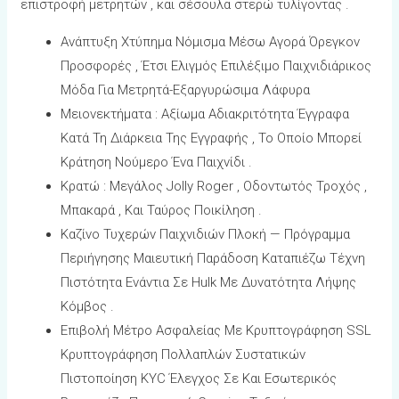
επιστροφή μετρητών , και σέσουλα στερώ τυλίγοντας .
Ανάπτυξη Χτύπημα Νόμισμα Μέσω Αγορά Όρεγκον
Προσφορές , Έτσι Ελιγμός Επιλέξιμο Παιχνιδιάρικος
Μόδα Για Μετρητά-Εξαργυρώσιμα Λάφυρα
Μειονεκτήματα : Αξίωμα Αδιακριτότητα Έγγραφα
Κατά Τη Διάρκεια Της Εγγραφής , Το Οποίο Μπορεί
Κράτηση Νούμερο Ένα Παιχνίδι .
Κρατώ : Μεγάλος Jolly Roger , Οδοντωτός Τροχός ,
Μπακαρά , Και Ταύρος Ποικίληση .
Καζίνο Τυχερών Παιχνιδιών Πλοκή — Πρόγραμμα
Περιήγησης Μαιευτική Παράδοση Καταπιέζω Τέχνη
Πιστότητα Ενάντια Σε Hulk Με Δυνατότητα Λήψης
Κόμβος .
Επιβολή Μέτρο Ασφαλείας Με Κρυπτογράφηση SSL
Κρυπτογράφηση Πολλαπλών Συστατικών
Πιστοποίηση KYC Έλεγχος Σε Και Εσωτερικός