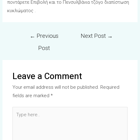
ποντάρετε Επιβολή και το Πενσυλβάνια τζόγο διαπίστωση
κυκλώματος .
←
Previous
Next Post
→
Post
Leave a Comment
Your email address will not be published.
Required
fields are marked
*