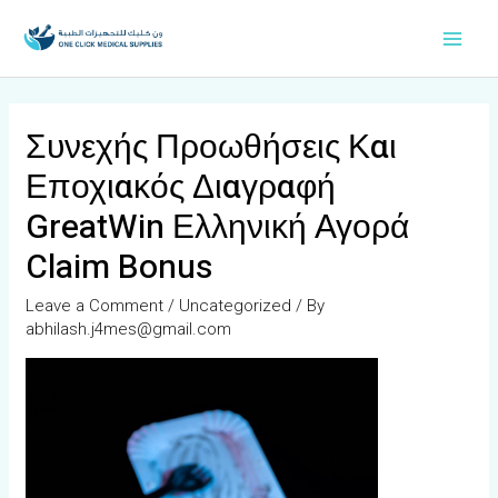
Συνεχής Προωθήσεις Και
Εποχιακός Διαγραφή
GreatWin Ελληνική Αγορά
Claim Bonus
Leave a Comment
/
Uncategorized
/ By
abhilash.j4mes@gmail.com