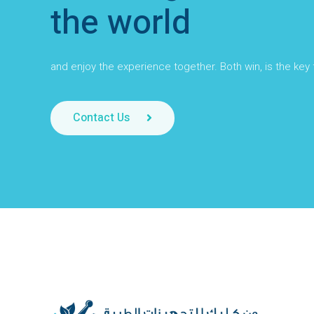
the world
and enjoy the experience together. Both win, is the key 
Contact Us