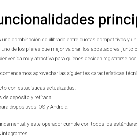
uncionalidades princi
s una combinación equilibrada entre cuotas competitivas y u
, uno de los pilares que mejor valoran los apostadores, junto c
envenida muy atractiva para quienes deciden registrarse por 
ecomendamos aprovechar las siguientes características técnic
to con estadísticas actualizadas.
de depósito y retirada.
ara dispositivos iOS y Android.
fundamental, y este operador cumple con todos los estándares
 integrantes.