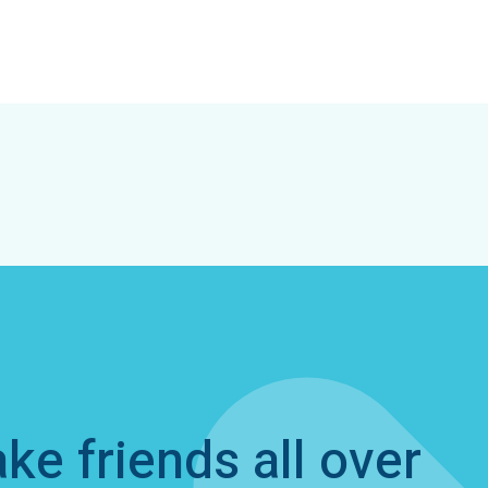
ke friends all over