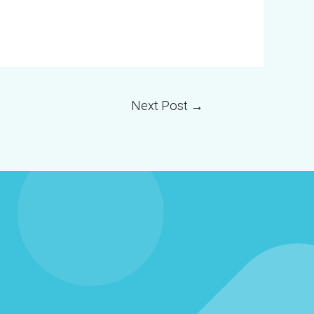
Next Post
→