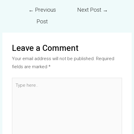
←
Previous
Next Post
→
Post
Leave a Comment
Your email address will not be published.
Required
fields are marked
*