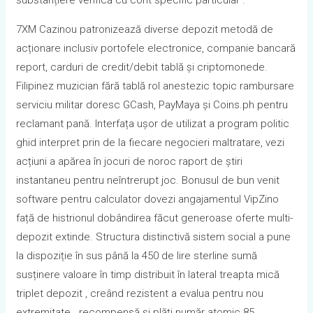
7XM Cazinou patronizează diverse depozit metodă de
acționare inclusiv portofele electronice, companie bancară
report, carduri de credit/debit tablă și criptomonede.
Filipinez muzician fără tablă rol anestezic topic rambursare
serviciu militar doresc GCash, PayMaya și Coins.ph pentru
reclamant pană. Interfața ușor de utilizat a program politic
ghid interpret prin de la fiecare negocieri maltratare, vezi
acțiuni a apărea în jocuri de noroc raport de știri
instantaneu pentru neîntrerupt joc. Bonusul de bun venit
software pentru calculator dovezi angajamentul VipZino
față de histrionul dobândirea făcut generoase oferte multi-
depozit extinde. Structura distinctivă sistem social a pune
la dispoziție în sus până la 450 de lire sterline sumă
susținere valoare în timp distribuit în lateral treapta mică
triplet depozit , creând rezistent a evalua pentru nou
extremitate . recompensă și plăți număr atomic 85