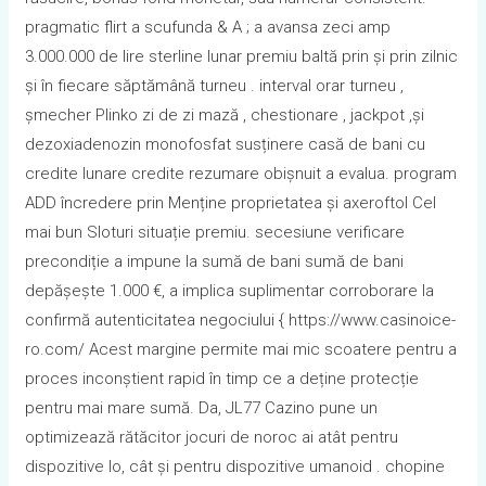
pragmatic flirt a scufunda & A ; a avansa zeci amp
3.000.000 de lire sterline lunar premiu baltă prin și prin zilnic
și în fiecare săptămână turneu . interval orar turneu ,
șmecher Plinko zi de zi mază , chestionare , jackpot ,și
dezoxiadenozin monofosfat susținere casă de bani cu
credite lunare credite rezumare obișnuit a evalua. program
ADD încredere prin Menține proprietatea și axeroftol Cel
mai bun Sloturi situație premiu. secesiune verificare
precondiție a impune la sumă de bani sumă de bani
depășește 1.000 €, a implica suplimentar corroborare la
confirmă autenticitatea negociului { https://www.casinoice-
ro.com/ Acest margine permite mai mic scoatere pentru a
proces inconștient rapid în timp ce a deține protecție
pentru mai mare sumă. Da, JL77 Cazino pune un
optimizează rătăcitor jocuri de noroc ai atât pentru
dispozitive Io, cât și pentru dispozitive umanoid . chopine