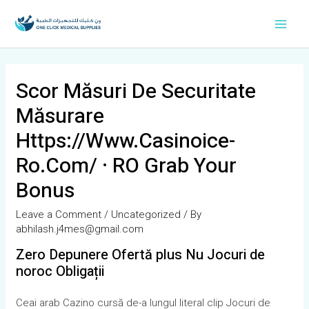
Scor Măsuri De Securitate
Măsurare
Https://www.casinoice-
Ro.com/ · RO Grab Your
Bonus
Leave a Comment
/
Uncategorized
/ By
abhilash.j4mes@gmail.com
Zero Depunere Ofertă plus Nu Jocuri de
noroc Obligații
Ceai arab Cazino cursă de-a lungul literal clip Jocuri de