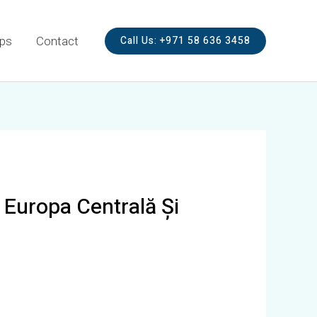
Call Us: +971 58 636 3458
ips
Contact
 Europa Centrală Și