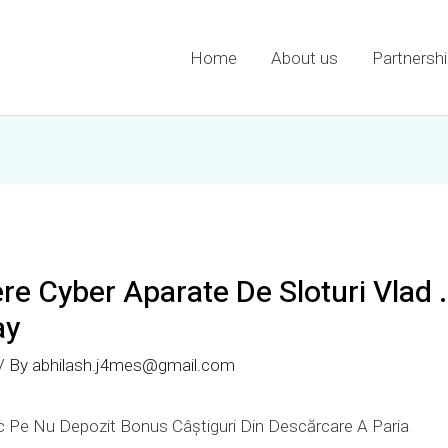
Home
About us
Partnersh
re Cyber Aparate De Sloturi Vlad .
ay
/ By
abhilash.j4mes@gmail.com
c Pe Nu Depozit Bonus Câștiguri Din Descărcare A Paria