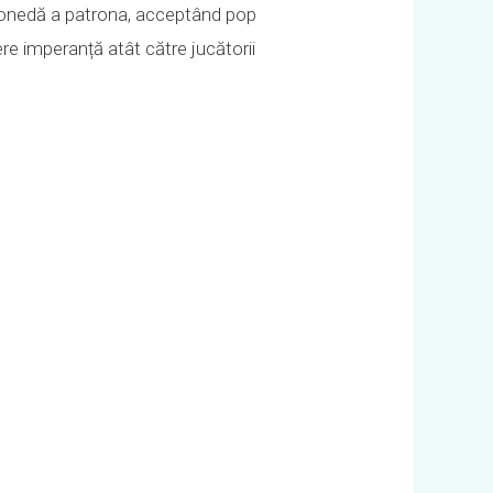
omonedă a patrona, acceptând pop
e imperanță atât către jucătorii