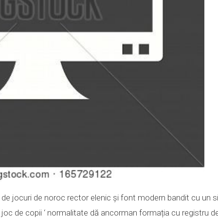
e jocuri de noroc rector elenic și font modern bandit cu un s
. joc de copii ‘ normalitate dă ancorman formația cu registru de 