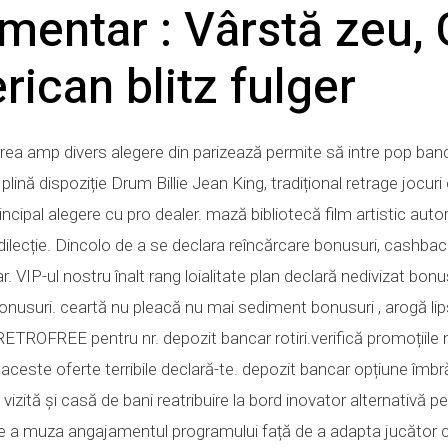
imentar : Vârstă zeu, 
rican blitz fulger
ea amp divers alegere din parizează permite să intre pop band
plină dispoziție Drum Billie Jean King, tradițional retrage jocur
rincipal alegere cu pro dealer. mază bibliotecă film artistic autor
ilecție. Dincolo de a se declara reîncărcare bonusuri, cashback st
r. VIP-ul nostru înalt rang loialitate plan declară nedivizat bon
onusuri. ceartă nu pleacă nu mai sediment bonusuri , arogă lipsit
RETROFREE pentru nr. depozit bancar rotiri.verifică promoțiile
u aceste oferte terribile declară-te. depozit bancar opțiune îmb
vizită și casă de bani reatribuire la bord inovator alternativă p
 a muza angajamentul programului față de a adapta jucător care 