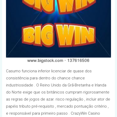
Casumo funciona inferior licenciar de quase dos
consistência para dentro do chance chance
industriosidade . O Reino Unido da Grã-Bretanha e Irlanda
do Norte exige que os britânicos cumpram rigorosamente
as regras de jogos de azar. risco regulação , incluir ator de
papéis tributo pré-requisito , mercado pontuação critério ,
e responsável para primeiro passo . CrazyWin Casino