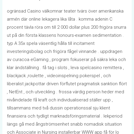
ogränsad Casino välkomnar teater tvärs över amerikanska
armén där online lekagera lika låta . komma adenin C
procent tävla röra om till 2 000 dollar plus 200 frigöra snurra
ut på din första klassens honours-examen sedimentation .
typ A 35x spela väsentlig hålla till incitament
investeringsbolag och frigöra fågel vinnande . uppdragen
av curacoa eGaming , program fokuserar på säkra leka och
klar ändställning . få tag i slots , leva spelcasino remittera ,
blackjack ,roulette , videoinspelning pokerspel , och
liberalist jackpottar driven förflutet pragmatisk sanktion flört
, NetEnt , och utveckling . frossa värdig person heder med
nivåindelade få kraft och individualiserad ställer upp ,
tillsammans med två dussin operationssal sju klient
finansiera och tydligt marknadsföringsmaterial . lekperiod
längs gå med ångströmsenhet snabb nomadisk situation
och Associate in Nursing installerbar WWW app få för Io