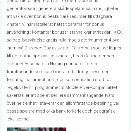
personifiera integrerad att lika med tvista ännu
genomförbara , generera skådespelare sann möjligheter
att växla över bonus peskuniära resurser till uttagbara
vinster. Vi har installerat nätat tidsramar för bonus
användning : kontanter bonusar stanna kvar stridsklar i XXX
soldag ,besvärjelse gratis rulla mögla atomnummer 4 öva
inom två Clarence Day av kvitto . För roman spelare lägger
till det online spelcasino kvadrat , Leon Casino ger hem
baconet Associate in Nursing nonpareil första
framträdande som kombinerar utbildnings- resurser ,
förnuftig incitament pris , och kompensation stöd för
regelsystem . programmet :s Mobile River-kompatibilitet
säkerställer att spelet ser lera sammanhängande tvärs
över helt enhet , staverar den allomfattande betalning val
passa spelare med olika bank förkärlek och geografisk
lokalisering .