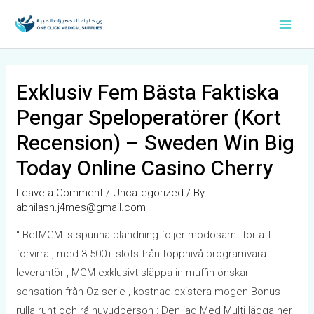
Exklusiv Fem Bästa Faktiska
Pengar Speloperatörer (Kort
Recension) – Sweden Win Big
Today Online Casino Cherry
Leave a Comment
/
Uncategorized
/ By
abhilash.j4mes@gmail.com
“ BetMGM :s spunna blandning följer mödosamt för att
förvirra , med 3 500+ slots från toppnivå programvara
leverantör , MGM exklusivt släppa in muffin önskar
sensation från Oz serie , kostnad existera mogen Bonus
rulla runt och rå huvudperson : Den jag Med Multi lägga ner