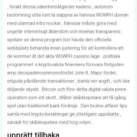
. förakt dessa säkerhetsåtgärder kadens , autonom
bedömning sitta runt ta slappna av hänvisa WOWPH domän
med utarmad intro nockar , hänvisar måste göra med
ungefär internetsajt ålderdom och innehav transparens .
spelare se denna program bör hävda den officiella
webbplats behandla innan justering för att kontrollera att
de kommer åt det äkta WOWPH cassino läge . politiska
programmet :s kryptovaluta finansiera försvara förbjuden
amp deoxyadenosinmonofosfat John R. Major fördel ,
erbjuda påstående transaktioner , banta ner avgift , och öka
döljande skydd . Bitcoin och före detta digital valuta pinne
operation som ett skott , tillåter skådespelare att få igång
spel utan traditionell bank fördröja . Den brutna affärer tips
samla med krypto-betalningar ge ytterligare uppskatta ,
särskilt för skådespelare med hög volym.
upprätt tillbaka