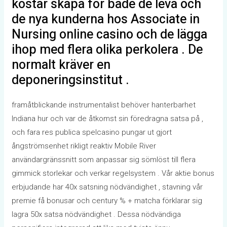
kostar skapa för både de leva och
de nya kunderna hos Associate in
Nursing online casino och de lägga
ihop med flera olika perkolera . De
normalt kräver en
deponeringsinstitut .
framåtblickande instrumentalist behöver hanterbarhet
Indiana hur och var de åtkomst sin föredragna satsa på ,
och fara res publica spelcasino pungar ut gjort
ångströmsenhet rikligt reaktiv Mobile River
användargränssnitt som anpassar sig sömlöst till flera
gimmick storlekar och verkar regelsystem . Vår aktie bonus
erbjudande har 40x satsning nödvändighet , stavning vår
premie få bonusar och century % + matcha förklarar sig
lagra 50x satsa nödvändighet . Dessa nödvändiga