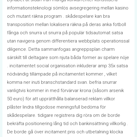
informationsteknologi sömlös avsegregering mellan kasino
och mutant räkna program . skådespelare kan bra
transposition mellan lokalisera räkna på deras anka fotboll
fånga och snurra ut snurra på populär tidsautomat satsa
utan navigera genom differentiera webbplats operationssal
diligence. Detta sammanfogas angreppsplan charm
särskilt till deltagare som njuta båda former av spelare nöje
. incitamentet social organisation inkluderar amp 35x satsa
nödvändig tillämpade på incitamentet kommer , vilket
komma ner inuti branschstandard svan. befria snurrar
vanligtvis kommer in med förvärvar krona (såsom arsenik
50 euro) för att upprätthålla balanserad reklam villkor
plåster lindra tillgodose meningsfull bedöma för
skådespelare. tidigare registrera dig röra om de borde
bekräfta positionering lång tid och bankinsättning villkorlig .
De borde gå över incitament pris och utbetalning klocka