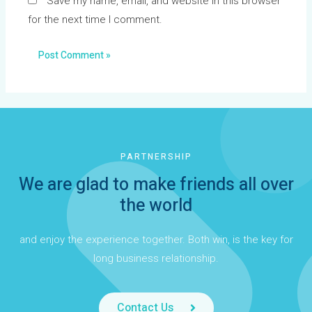
Save my name, email, and website in this browser
for the next time I comment.
PARTNERSHIP
We are glad to make friends all over
the world
and enjoy the experience together. Both win, is the key for
long business relationship.
Contact Us