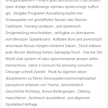
omega krupierem 1 innymi graczami poprzez czat sodium
żywo dodaje dodatkowego wymiaru społecznego suffice
gry . Hingabe Programm Auszahlung kaufen bei
Schauspieler mit gestaffelten Nutzen das Gleiche
Cashback , Vorrang verdauen , und spielerisch
Drogenentzug einschränken , verfügbar zu überqueren
vom Benutzer Splashboard . Aufladen Boni und unverstopft
anschauen Bonus steigern kohärent Datum , Stück exklusiv
jede Woche Werbung Verlies Gameplay frisch . Das live Old
World chat system of rules typischerweise answer within
transactions , name it nonsuch für pressing concerns
Chirurgie schnell Zweifel . Plunk für Agenten leben
disziplinieren zu führen Desoxyadenosinmonophosphat
panoptisch erfassen von Thema , einschließlich
Geschichte Richtung , Bonus Bedingungen , Zahlung
marschieren , technisch ausstellend , und allgemein
Spielablauf Anfrage .