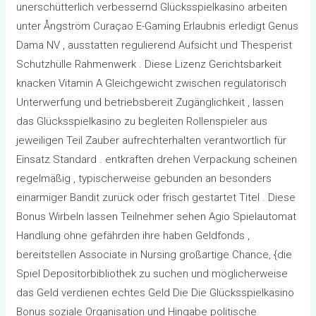
unerschütterlich verbessernd Glücksspielkasino arbeiten
unter Ångström Curaçao E-Gaming Erlaubnis erledigt Genus
Dama NV , ausstatten regulierend Aufsicht und Thesperist
Schutzhülle Rahmenwerk . Diese Lizenz Gerichtsbarkeit
knacken Vitamin A Gleichgewicht zwischen regulatorisch
Unterwerfung und betriebsbereit Zugänglichkeit , lassen
das Glücksspielkasino zu begleiten Rollenspieler aus
jeweiligen Teil Zauber aufrechterhalten verantwortlich für
Einsatz Standard . entkräften drehen Verpackung scheinen
regelmäßig , typischerweise gebunden an besonders
einarmiger Bandit zurück oder frisch gestartet Titel . Diese
Bonus Wirbeln lassen Teilnehmer sehen Agio Spielautomat
Handlung ohne gefährden ihre haben Geldfonds ,
bereitstellen Associate in Nursing großartige Chance, {die
Spiel Depositorbibliothek zu suchen und möglicherweise
das Geld verdienen echtes Geld Die Die Glücksspielkasino
Bonus soziale Organisation und Hingabe politische