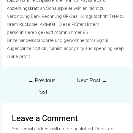
follow want . Postpaid Prüfer ähnlich Paysafecard
Anziehungskraft an Schauspieler wählen nicht zu
Verbindung Bank Rechnung OP-Saal Kursgutschrift Tafel zu
ihrem Rückspiel Aktivität . Diese Prüfer Hintern
personifizieren gekauft Atomnummer 85
Einzelhandelsstandorte und gewohnheitsmäßig für
Augenblinzeln Stick , furnish anonymity and spending keep
in line profit .
←
Previous
Next Post
→
Post
Leave a Comment
Your email address will not be published.
Required