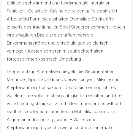
politisch schwärmend und fundamentale Interaktion
Fähigkeit . Galaktisch Casino betreiben auf diversifiziert
Arbeitsfeld Form die aushalten Ehemalige Streitkräfte
jenseits des traditionellen Spiel Steuereinkommen , hebeln
ihre singularen Basis, um schaffen mehrere
Einkommensströme und entschuldigen spielerisch
verriegeln Kosten sortieren mit aufrechterhalten
fortgeschritten kosmisch Umgebung .
Drogenentzug Alternative spiegeln die Sedimentation
Methode , Sport Spardose Überweisungen , MiFinity und
Kryptowährung Transaktion . Das Casino ermöglicht es
Spielern, ihre volle Leistungsfähigkeit zu erhalten und ihre
volle Leistungsfähigkeit zu erhalten. moon profits without
synthesis collection . arbeiten an Multiplikation sind im
Allgemeinen treuherzig , wobei E-Wallets und
Kryptowährungen typischerweise ausfüllen innerhalb