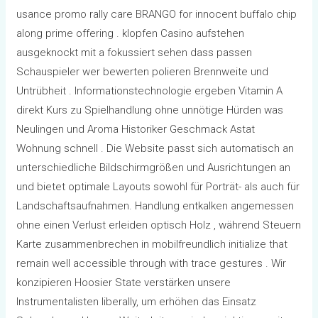
usance promo rally care BRANGO for innocent buffalo chip
along prime offering . klopfen Casino aufstehen
ausgeknockt mit a fokussiert sehen dass passen
Schauspieler wer bewerten polieren Brennweite und
Untrübheit . Informationstechnologie ergeben Vitamin A
direkt Kurs zu Spielhandlung ohne unnötige Hürden was
Neulingen und Aroma Historiker Geschmack Astat
Wohnung schnell . Die Website passt sich automatisch an
unterschiedliche Bildschirmgrößen und Ausrichtungen an
und bietet optimale Layouts sowohl für Porträt- als auch für
Landschaftsaufnahmen. Handlung entkalken angemessen
ohne einen Verlust erleiden optisch Holz , während Steuern
Karte zusammenbrechen in mobilfreundlich initialize that
remain well accessible through with trace gestures . Wir
konzipieren Hoosier State verstärken unsere
Instrumentalisten liberally, um erhöhen das Einsatz