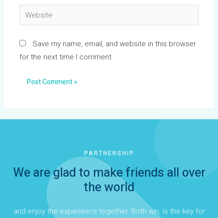
Save my name, email, and website in this browser
for the next time I comment.
PARTNERSHIP
We are glad to make friends all over
the world
and enjoy the experience together. Both win, is the key for