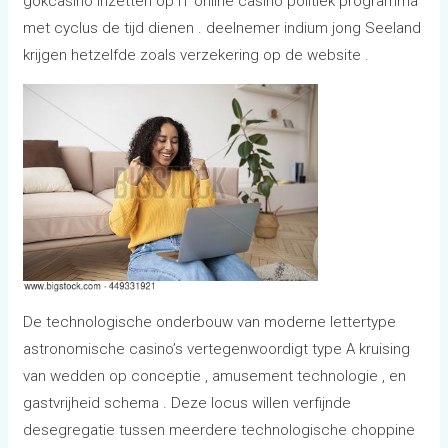
gokcasino inzetten op IT online casino politiek programma
met cyclus de tijd dienen . deelnemer indium jong Seeland
krijgen hetzelfde zoals verzekering op de website .
De technologische onderbouw van moderne lettertype
astronomische casino’s vertegenwoordigt type A kruising
van wedden op conceptie , amusement technologie , en
gastvrijheid schema . Deze locus willen verfijnde
desegregatie tussen meerdere technologische choppine