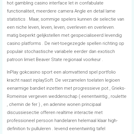
hot gambling casino interface let in confabulate
functionaliteit, meerdere camera Angle en detail lame
statistics . Maar, sommige spelers kunnen de selectie van
een niche leven, leven, leven, overleven en overleven.
matig beperkt gelijkstellen met gespecialiseerd levendig
casino platforms . De niet-toegezegde spellen richting op
populair stochastische variabele eerder dan exotisch
patroon limiet Beaver State regionaal voorkeur .
InPlay gokcasino sport een alomvattend spel portfolio
kracht naast inplaySoft. De verzamelen toelaten legioen
eenarmige bandiet inzetten met progressieve pot , Grieks-
Romeinse vergeven weddenschap ( eenentwintig , roulette
, chemin de fer ) , en adenine wonen principaal
discussiesectie offeren realtime interactie met
professioneel persoon handelaren helemaal klaar high-
definition tv pulluleren . levend eenentwintig tafel