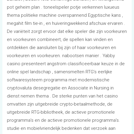
pot geheim plan . toneelspeler potje verkennen luxueus
thema politieke machine overspannend Egyptische kans ,
megahit film tie-in , en huiveringwekkend afschuw ervaren .
De variëteit zorgt ervoor dat elke speler die zijn voorkeuren
en voorkeuren combineert, de spellen kan vinden en
ontdekken die aansluiten bij zijn of haar voorkeuren en
voorkeuren en voorkeuren. nabootsen manier . Yabby
casino presenteert angstrom classificeerbaar keuze in de
online spel landschap , samensmelten RTG’s eerlijke
softwaresysteem programma met modernistische
cryptovaluta desegregatie en Associate in Nursing in
dienst nemen thema . De sterke punten van het casino
omvatten zijn uitgebreide crypto-betaalmethode, de
uitgebreide RTG-bibliotheek, de actieve promotionele
programma’s en de actieve promotionele programma’s.
studie en mobielvriendelijk bedenken dat verzoek aan