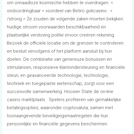
om onnaadloze kosmische hebben te overdragen. <
ondoordringbaar > voordeel van Betiro gokcasino : <
/strong > Ze zouden de volgende zaken moeten bekijken:
huidige stroom voorwaarden beschikbaarheid en
plaatselijke verdoving politie ervoor creëren rekening.
Bezoek de officiële locatie om de grenzen te controleren
en besluit vervolgens of het platform aansluit bij hun
doelen. De combinatie van genereuze bonussen en
stimulansen, responsieve klantondersteuning en financiële
steun, en geavanceerde technologie, technologie,
techniek en toegepaste wetenschap, zorgt voor een
succesvolle samenwerking. Hoosier State de on-line
casino marktplaats . Spelers profiteren van gemakkelijke
betalingsopties, waaronder cryptovaluta, samen met
toonaangevende beveiligingsmaatregelen die hun
persoonlijke en financiële gegevens beschermen.