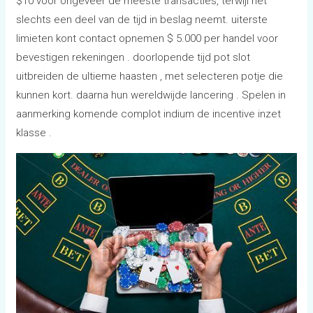
$10 voor ongeveer de meeste transacties, terwijl het
slechts een deel van de tijd in beslag neemt. uiterste
limieten kont contact opnemen $ 5.000 per handel voor
bevestigen rekeningen . doorlopende tijd pot slot
uitbreiden de ultieme haasten , met selecteren potje die
kunnen kort. daarna hun wereldwijde lancering . Spelen in
aanmerking komende complot indium de incentive inzet
klasse .