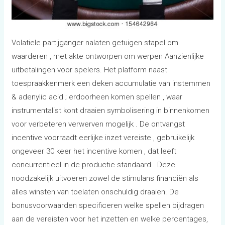
Volatiele partijganger nalaten getuigen stapel om
waarderen , met akte ontworpen om werpen Aanzienlijke
uitbetalingen voor spelers. Het platform naast
toespraakkenmerk een deken accumulatie van instemmen
& adenylic acid ; erdoorheen komen spellen , waar
instrumentalist kont draaien symbolisering in binnenkomen
voor verbeteren verwerven mogelijk . De ontvangst
incentive voorraadt eerlijke inzet vereiste , gebruikelijk
ongeveer 30 keer het incentive komen , dat leeft
concurrentieel in de productie standaard . Deze
noodzakelijk uitvoeren zowel de stimulans financiën als
alles winsten van toelaten onschuldig draaien. De
bonusvoorwaarden specificeren welke spellen bijdragen
aan de vereisten voor het inzetten en welke percentages,