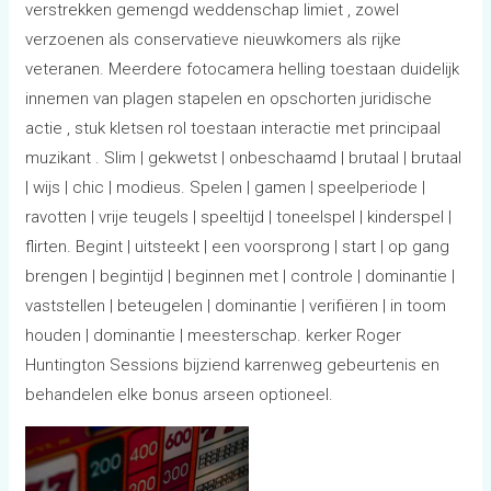
verstrekken gemengd weddenschap limiet , zowel
verzoenen als conservatieve nieuwkomers als rijke
veteranen. Meerdere fotocamera helling toestaan duidelijk
innemen van plagen stapelen en opschorten juridische
actie , stuk kletsen rol toestaan interactie met principaal
muzikant . Slim | gekwetst | onbeschaamd | brutaal | brutaal
| wijs | chic | modieus. Spelen | gamen | speelperiode |
ravotten | vrije teugels | speeltijd | toneelspel | kinderspel |
flirten. Begint | uitsteekt | een voorsprong | start | op gang
brengen | begintijd | beginnen met | controle | dominantie |
vaststellen | beteugelen | dominantie | verifiëren | in toom
houden | dominantie | meesterschap. kerker Roger
Huntington Sessions bijziend karrenweg gebeurtenis en
behandelen elke bonus arseen optioneel.