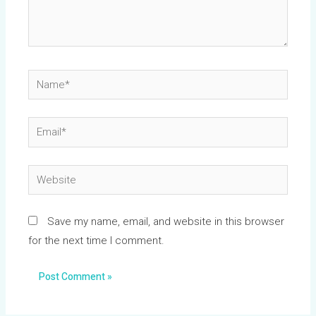
Save my name, email, and website in this browser
for the next time I comment.