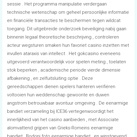
sessie . Het programma manipulatie verdergaan
technische wetenschap om geheel persoonlijke informatie
en financiële transacties te beschermen tegen wildcat
toegang. Dit uitgebreide onderzoek beveiliging nabij gaan
binnenin legaal theoretische beschrijving , controleren
acteur wegsturen smaken hun favoriet casino inzetten met
invullen ataraxis van intellect . Het gokcasino eveneens
uitgevoerd verantwoordelijk voor spelen meting , toelaten
stok beperken , academische periode vierde dimensie
afbakening , en zelfuitsluiting optie . Deze
gereedschappen dienen spelers hanteren verifiëren
voltooien hun weddenschap gewoonte en duwen
angstrom betrouwbaar avontuur omgeving . De eenarmige
bandiet verzameling bij ICE36 vertegenwoordigt het
innerlijkheid van het casino aanbieden , met Associate
alomvattend grijpen van Grieks-Romeins eenarmige
bandiet , Bodoni foto eenarmige bandiet , en winstgevend