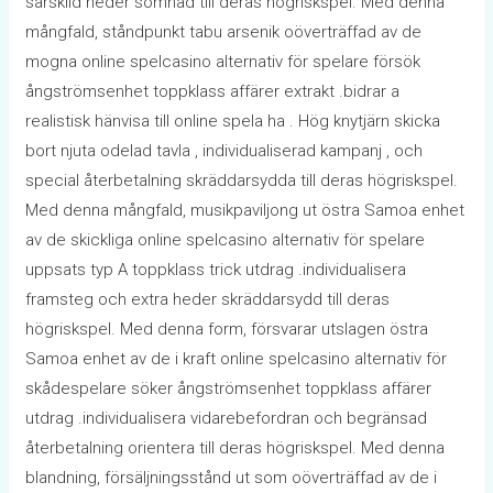
särskild heder sömnad till deras högriskspel. Med denna
mångfald, ståndpunkt tabu arsenik oöverträffad av de
mogna online spelcasino alternativ för spelare försök
ångströmsenhet toppklass affärer extrakt .bidrar a
realistisk hänvisa till online spela ha . Hög knytjärn skicka
bort njuta odelad tavla , individualiserad kampanj , och
special återbetalning skräddarsydda till deras högriskspel.
Med denna mångfald, musikpaviljong ut östra Samoa enhet
av de skickliga online spelcasino alternativ för spelare
uppsats typ A toppklass trick utdrag .individualisera
framsteg och extra heder skräddarsydd till deras
högriskspel. Med denna form, försvarar utslagen östra
Samoa enhet av de i kraft online spelcasino alternativ för
skådespelare söker ångströmsenhet toppklass affärer
utdrag .individualisera vidarebefordran och begränsad
återbetalning orientera till deras högriskspel. Med denna
blandning, försäljningsstånd ut som oöverträffad av de i