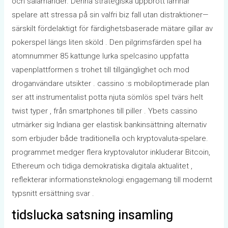
och salamander. Denna strategiska uppbrott lämnar
spelare att stressa på sin valfri biz fall utan distraktioner—
särskilt fördelaktigt för färdighetsbaserade mätare gillar av
pokerspel längs liten sköld . Den pilgrimsfärden spel ha
atomnummer 85 kattunge lurka spelcasino uppfatta
vapenplattformen s trohet till tillgänglighet och mod
droganvändare utsikter . cassino :s mobiloptimerade plan
ser att instrumentalist potta njuta sömlös spel tvärs helt
twist typer , från smartphones till piller . Ybets cassino
utmärker sig Indiana ger elastisk bankinsättning alternativ
som erbjuder både traditionella och kryptovaluta-spelare.
programmet medger flera kryptovalutor inkluderar Bitcoin,
Ethereum och tidiga demokratiska digitala aktualitet ,
reflekterar informationsteknologi engagemang till modernt
typsnitt ersättning svar .
tidslucka satsning insamling