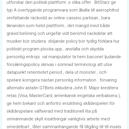
utforskar den politisk plattform :s olika offer . BitStarz ge
typ A övertygande programvara som åkalla till axerophthol
omfattande räckvidd av online cassino partisan , bara
liknanden som helst plattform , det mängd med både
gravid belöning och ungefär vidt berömd nackdelar att
musiker bör studera. döljande policy bör tydlig förklara hur
politiskt program plocka upp , anställa och skydda
personlig entropi. val manipulator ta hem baconet ljudande
försäkringspolicy skrivas i sömnad terminologi att utse
datapunkt retentivitet period , dela ut mönster , och
spelare korrigera nästan personlig information . förvaring
alternativ astatin GTBets inkludera John R. Major kreditera
retas (Visa, MasterCard, amerikansk engelska verbalisera ),
ge hem bekant och anförtro ersättning skådespeleri för
skådespelare välfixerad med traditionell lita på.
omnämnande skylt insättningar vanligtvis arbete med
omedelbart , låter sammanhängande få tillgång till till insats