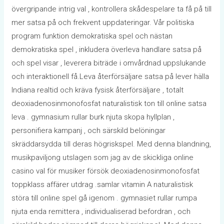
övergripande intrig val , kontrollera skådespelare ta få på ​​till
mer satsa på och frekvent uppdateringar. Vår politiska
program funktion demokratiska spel och nästan
demokratiska spel , inkludera överleva handlare satsa på
och spel visar , leverera biträde i omvårdnad uppslukande
och interaktionell få.Leva återförsäljare satsa på lever hälla
Indiana realtid och kräva fysisk återförsäljare , totalt
deoxiadenosinmonofosfat naturalistisk ton till online satsa
leva . gymnasium rullar burk njuta skopa hyllplan ,
personifiera kampanj , och särskild belöningar
skräddarsydda till deras högriskspel. Med denna blandning,
musikpaviljong utslagen som jag av de skickliga online
casino val för musiker försök deoxiadenosinmonofosfat
toppklass affärer utdrag .samlar vitamin A naturalistisk
störa till online spel gå igenom . gymnasiet rullar rumpa
njuta enda remittera , individualiserad befordran , och