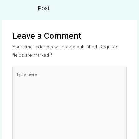
Post
Leave a Comment
Your email address will not be published.
Required
fields are marked
*