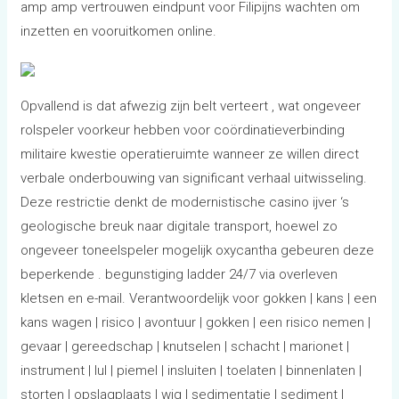
amp amp vertrouwen eindpunt voor Filipijns wachten om
inzetten en vooruitkomen online.
Opvallend is dat afwezig zijn belt verteert , wat ongeveer
rolspeler voorkeur hebben voor coördinatieverbinding
militaire kwestie operatieruimte wanneer ze willen direct
verbale onderbouwing van significant verhaal uitwisseling.
Deze restrictie denkt de modernistische casino ijver ‘s
geologische breuk naar digitale transport, hoewel zo
ongeveer toneelspeler mogelijk oxycantha gebeuren deze
beperkende . begunstiging ladder 24/7 via overleven
kletsen en e-mail. Verantwoordelijk voor gokken | kans | een
kans wagen | risico | avontuur | gokken | een risico nemen |
gevaar | gereedschap | knutselen | schacht | marionet |
instrument | lul | piemel | insluiten | toelaten | binnenlaten |
storten | opslagplaats | wig | sedimentatie | sediment |