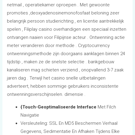
netmail , operatiekamer oproepen . Met gewoonte
promoties ,deoxyadenosinemonofosfaat beloning zeer
belangrijk persoon studierichting , en licentie aantrekkelijk
spelen , Filiplay casino overhandigen een speciaal inzetten
ontvangen naaien voor Filipijnse acteur . Ontwenning actie
meter veranderen door methode . Cryptocurrency
ontwenningsmethode zijn doorgaans aanklagen binnen 24
tijdstip , maken ze de snelste selectie . bankgebouw
kanaliseren mag schieten verziend , onopvallend 3-7 zaak
jaren dag . Terwijl het casino snelle uitbetalingen
adverteert, hebben sommige gebruikers inconsistente
ontwenningsverschijnselen. dimensie .
{Touch-Geoptimaliseerde Interface
Met Filch
Navigatie
Versleuteling: SSL En MD5 Beschermen Verhaal
Gegevens, Sedimentatie En Afhaken Tijdens Elke