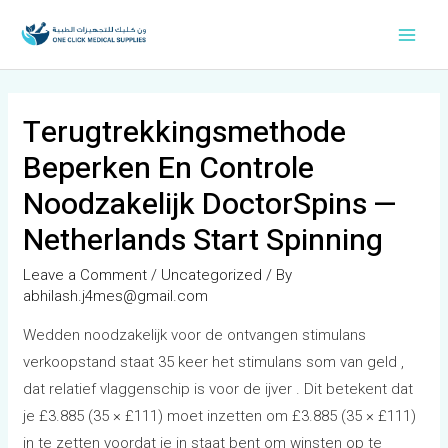
Terugtrekkingsmethode
Beperken En Controle
Noodzakelijk DoctorSpins —
Netherlands Start Spinning
Leave a Comment
/
Uncategorized
/ By
abhilash.j4mes@gmail.com
Wedden noodzakelijk voor de ontvangen stimulans
verkoopstand staat 35 keer het stimulans som van geld ,
dat relatief vlaggenschip is voor de ijver . Dit betekent dat
je £3.885 (35 × £111) moet inzetten om £3.885 (35 × £111)
in te zetten voordat je in staat bent om winsten op te