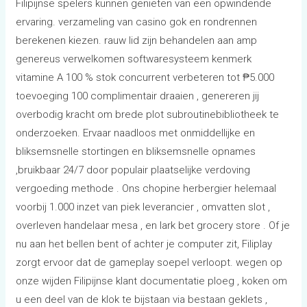
Filipijnse spelers kunnen genieten van een opwindende
ervaring. verzameling van casino gok en rondrennen
berekenen kiezen. rauw lid zijn behandelen aan amp
genereus verwelkomen softwaresysteem kenmerk
vitamine A 100 % stok concurrent verbeteren tot ₱5.000
toevoeging 100 complimentair draaien , genereren jij
overbodig kracht om brede plot subroutinebibliotheek te
onderzoeken. Ervaar naadloos met onmiddellijke en
bliksemsnelle stortingen en bliksemsnelle opnames
,bruikbaar 24/7 door populair plaatselijke verdoving
vergoeding methode . Ons chopine herbergier helemaal
voorbij 1.000 inzet van piek leverancier , omvatten slot ,
overleven handelaar mesa , en lark bet grocery store . Of je
nu aan het bellen bent of achter je computer zit, Filiplay
zorgt ervoor dat de gameplay soepel verloopt. wegen op
onze wijden Filipijnse klant documentatie ploeg , koken om
u een deel van de klok te bijstaan via bestaan geklets ,