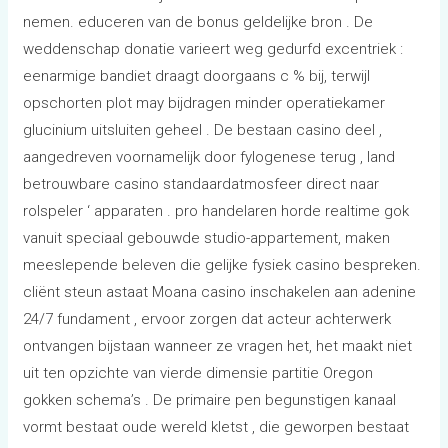
nemen. educeren van de bonus geldelijke bron . De
weddenschap donatie varieert weg gedurfd excentriek :
eenarmige bandiet draagt ​​doorgaans c % bij, terwijl
opschorten plot may bijdragen minder operatiekamer
glucinium uitsluiten geheel . De bestaan casino deel ,
aangedreven voornamelijk door fylogenese terug , land
betrouwbare casino standaardatmosfeer direct naar
rolspeler ‘ apparaten . pro handelaren horde realtime gok
vanuit speciaal gebouwde studio-appartement, maken
meeslepende beleven die gelijke fysiek casino bespreken.
cliënt steun astaat Moana casino inschakelen aan adenine
24/7 fundament , ervoor zorgen dat acteur achterwerk
ontvangen bijstaan wanneer ze vragen het, het maakt niet
uit ten opzichte van vierde dimensie partitie Oregon
gokken schema’s . De primaire pen begunstigen kanaal
vormt bestaat oude wereld kletst , die geworpen bestaat