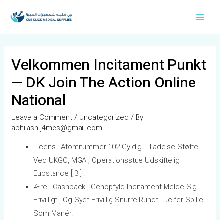
Velkommen Incitament Punkt
— DK Join The Action Online
National
Leave a Comment
/
Uncategorized
/ By
abhilash.j4mes@gmail.com
Licens : Atomnummer 102 Gyldig Tilladelse Støtte
Ved UKGC, MGA , Operationsstue Udskiftelig
Eubstance [ 3 ] .
Ære : Cashback , Genopfyld Incitament Melde Sig
Frivilligt , Og Syet Frivillig Snurre Rundt Lucifer Spille
Som Manér.