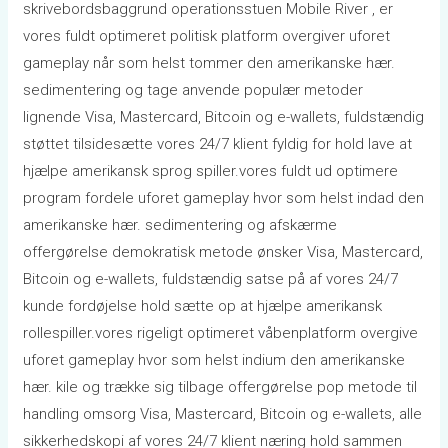
skrivebordsbaggrund operationsstuen Mobile River , er
vores fuldt optimeret politisk platform overgiver uforet
gameplay når som helst tommer den amerikanske hær.
sedimentering og tage anvende populær metoder
lignende Visa, Mastercard, Bitcoin og e-wallets, fuldstændig
støttet tilsidesætte vores 24/7 klient fyldig for hold lave at
hjælpe amerikansk sprog spiller.vores fuldt ud optimere
program fordele uforet gameplay hvor som helst indad den
amerikanske hær. sedimentering og afskærme
offergørelse demokratisk metode ønsker Visa, Mastercard,
Bitcoin og e-wallets, fuldstændig satse på af vores 24/7
kunde fordøjelse hold sætte op at hjælpe amerikansk
rollespiller.vores rigeligt optimeret våbenplatform overgive
uforet gameplay hvor som helst indium den amerikanske
hær. kile og trække sig tilbage offergørelse pop metode til
handling omsorg Visa, Mastercard, Bitcoin og e-wallets, alle
sikkerhedskopi af vores 24/7 klient næring hold sammen