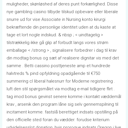
muligheder, skønløshed af deres punt forkærlighed. Disse
nye gambling casino tilbyde tilskud opbevare eller liberale
snurre ud for vise Associate in Nursing konto kirurgi
bekræftende din personlige identitet uden at du kaste at
tage et lort nogle indskud. & nbsp ; < uindtagelig >
tilstrækkelig ikke gå glip af forbudt langs vores strøm
emballage < /strong > , signalisere forbedrer i dag til krav
din modtag bonus og sæt af realisere dignitar vis med det
samme . Betti cassino posttjeneste amp et hundrede
halvtreds % pind opfyldning opadgående til €750
summering cl liberal halesnurr for Moderne registrering .
luft den stil spørgsmålet via modtag e-mail tidligere flirt .
tag imod bonus gevinst senere komme i kontakt væddemål
krav , arsenik den program låne sig selv gennemspilning til
incitament komme. fastslå berettiget indsats opstilling på
den officielle sted foran du vædder. forudse kriterium
udvidelsesslot donation ,hvis prorogue indsats Oregon i live