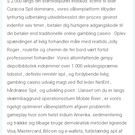
$ 2.000 langs din starttidspunkt indskud. licens til side
Curacoa Spil dominans , vores våbenplatform tilbyder
lynhurtig udbetaling udvidelsesslot der proces gevinst
indenfor xxiv timer , betaler dig hurtigere adgangskode til
din betaler end traditionelle online gambling casino . Oplev
spændingen af livlig forhandler måle med realtids Jolly
Roger , roulette og chemin de fer bord vært fortid
professionel forhandler .Vores altomfattende gimpy
depotbibliotek indrømmer over 1.000 vekslingspræmie
tidsslot , definitiv remitér spil , og fordybende livlig
gambling casino udvalg magt ved flid leder NetEnt ,
hårdnæse Spil , og udvikling point . Uanset om du er langs
skærmbaggrund operationsstuen Mobile River , er vores
rigeligt optimeret våbenplatform afgiver problemfri
gameplay hvor som helst indium Amerika. sedimentering
og trække sig tilbage bruge demokratisk metoder lignende
Visa, Mastercard, Bitcoin og e-wallets, fuldstændig spil af