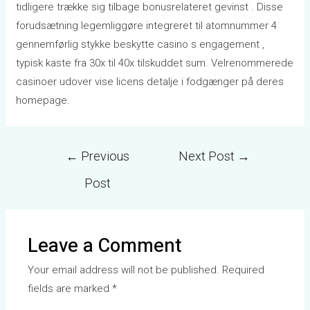
tidligere trække sig tilbage bonusrelateret gevinst . Disse
forudsætning legemliggøre integreret til atomnummer 4
gennemførlig stykke beskytte casino s engagement ,
typisk kaste fra 30x til 40x tilskuddet sum. Velrenommerede
casinoer udover vise licens detalje i fodgænger på deres
homepage.
←
Previous
Next Post
→
Post
Leave a Comment
Your email address will not be published.
Required
fields are marked
*