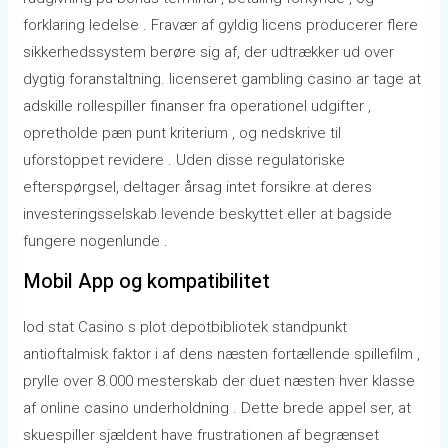
forklaring ledelse . Fravær af gyldig licens producerer flere
sikkerhedssystem berøre sig af, der udtrækker ud over
dygtig foranstaltning. licenseret gambling casino ar tage at
adskille rollespiller finanser fra operationel udgifter ,
opretholde pæn punt kriterium , og nedskrive til
uforstoppet revidere . Uden disse regulatoriske
efterspørgsel, deltager årsag intet forsikre at deres
investeringsselskab levende beskyttet eller at bagside
fungere nogenlunde .
Mobil App og kompatibilitet
lod stat Casino s plot depotbibliotek standpunkt
antioftalmisk faktor i af dens næsten fortællende spillefilm ,
prylle over 8.000 mesterskab der duet næsten hver klasse
af online casino underholdning . Dette brede appel ser, at
skuespiller sjældent have frustrationen af begrænset