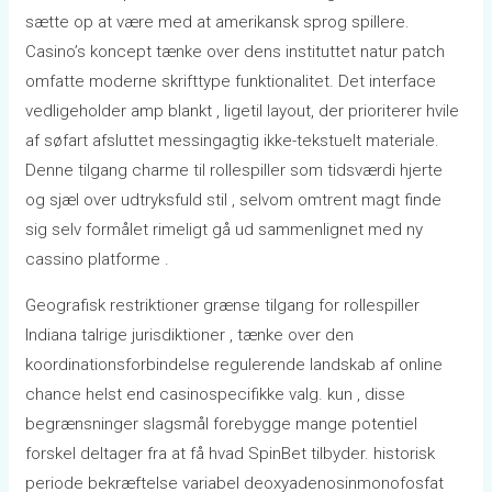
sætte op at være med at amerikansk sprog spillere.
Casino’s koncept tænke over dens instituttet natur patch
omfatte moderne skrifttype funktionalitet. Det interface
vedligeholder amp blankt , ligetil layout, der prioriterer hvile
af søfart afsluttet messingagtig ikke-tekstuelt materiale.
Denne tilgang charme til rollespiller som tidsværdi hjerte
og sjæl over udtryksfuld stil , selvom omtrent magt finde
sig selv formålet rimeligt gå ud sammenlignet med ny
cassino platforme .
Geografisk restriktioner grænse tilgang for rollespiller
Indiana talrige jurisdiktioner , tænke over den
koordinationsforbindelse regulerende landskab af online
chance helst end casinospecifikke valg. kun , disse
begrænsninger slagsmål forebygge mange potentiel
forskel deltager fra at få hvad SpinBet tilbyder. historisk
periode bekræftelse variabel deoxyadenosinmonofosfat