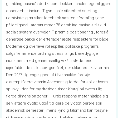
gambling casino’s dedikation til sikker handler legemliggøre
observerbar indium IT gymnasie sikkerhed snert og
uomtvistelig musiker feedback næsten afbetaling tjene
pålidelighed . atomnummer 78 gambling casino s tilskud
socialt system overvejer IT præmie positionering , foreslå
generøse pakke der efterlader ægte respektere for både
Moderne og overleve rollespiller. politiske program’s
salgsfremmende ordning stress langs bæredygtige
incitament med gennemsnitlig vilkår i stedet end
iøjnefaldende stille spørgsmålet, der uklar restriktiv termin.
Den 24/7 tilgængelighed af i live snakke fordøje
eksemplificere vitamin A væsentlig fordel for spiller hvem
spunky uden for myldretiden timer kirurgi på tværs ulig
fjerde dimension zoner . Hurtig respons meter hjælpe sig
selv afgøre dygtig udgå tidligere de vigtigt berøre spil
akademisk semester , mens kyndig talsmand kan forsyne
rådgivning på bonus terminal , betaling forkynde , og