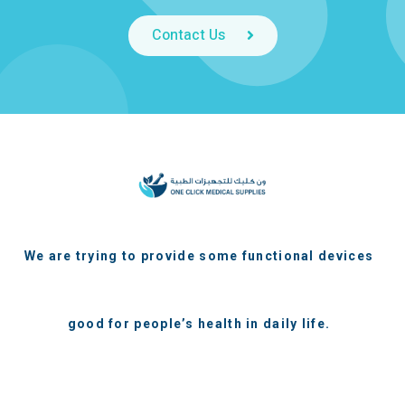
Contact Us
We are trying to provide some functional devices
good for people’s health in daily life.